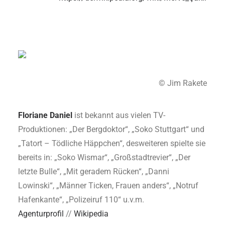
© Jim Rakete
Floriane Daniel
ist bekannt aus vielen TV-
Produktionen: „Der Bergdoktor“, „Soko Stuttgart“ und
„Tatort – Tödliche Häppchen“, desweiteren spielte sie
bereits in: „Soko Wismar“, „Großstadtrevier“, „Der
letzte Bulle“, „Mit geradem Rücken“, „Danni
Lowinski“, „Männer Ticken, Frauen anders“, „Notruf
Hafenkante“, „Polizeiruf 110“ u.v.m.
Agenturprofil
//
Wikipedia