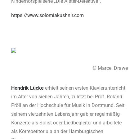
Kinderhörspielserie „Die Alster-Detektive“.
https://www.solomiakushnir.com
© Marcel Drawe
Hendrik Lücke
erhielt seinen ersten Klavierunterricht
im Alter von sieben Jahren, zuletzt bei Prof. Roland
Pröll an der Hochschule für Musik in Dortmund. Seit
seinem vierzehnten Lebensjahr gab er regelmäßig
Konzerte als Solist oder Liedbegleiter und arbeitete
als Korrepetitor u.a an der Hamburgischen