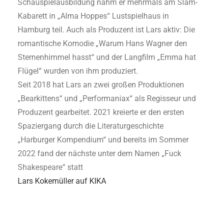
Schauspielausbildung nahm er mehrmals am Slam-
Kabarett in „Alma Hoppes“ Lustspielhaus in
Hamburg teil. Auch als Produzent ist Lars aktiv: Die
romantische Komodie „Warum Hans Wagner den
Sternenhimmel hasst“ und der Langfilm „Emma hat
Flügel“ wurden von ihm produziert.
Seit 2018 hat Lars an zwei großen Produktionen
„Bearkittens“ und „Performaniax“ als Regisseur und
Produzent gearbeitet. 2021 kreierte er den ersten
Spaziergang durch die Literaturgeschichte
„Harburger Kompendium“ und bereits im Sommer
2022 fand der nächste unter dem Namen „Fuck
Shakespeare“ statt
Lars Kokemüller auf KIKA