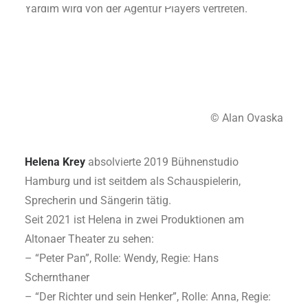
Yardim wird von der Agentur Players vertreten.
© Alan Ovaska
Helena Krey
absolvierte 2019 Bühnenstudio
Hamburg und ist seitdem als Schauspielerin,
Sprecherin und Sängerin tätig.
Seit 2021 ist Helena in zwei Produktionen am
Altonaer Theater zu sehen:
– “Peter Pan”, Rolle: Wendy, Regie: Hans
Schernthaner
– “Der Richter und sein Henker”, Rolle: Anna, Regie: