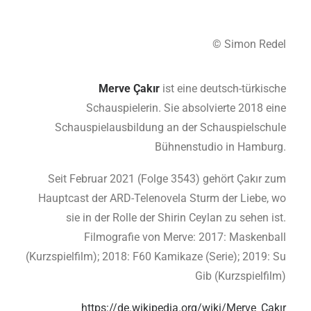
© Simon Redel
Merve Çakır
ist eine deutsch-türkische
Schauspielerin. Sie absolvierte 2018 eine
Schauspielausbildung an der Schauspielschule
Bühnenstudio in Hamburg.
Seit Februar 2021 (Folge 3543) gehört Çakır zum
Hauptcast der ARD-Telenovela Sturm der Liebe, wo
sie in der Rolle der Shirin Ceylan zu sehen ist.
Filmografie von Merve: 2017: Maskenball
(Kurzspielfilm); 2018: F60 Kamikaze (Serie); 2019: Su
Gib (Kurzspielfilm)
https://de.wikipedia.org/wiki/Merve_Çakır