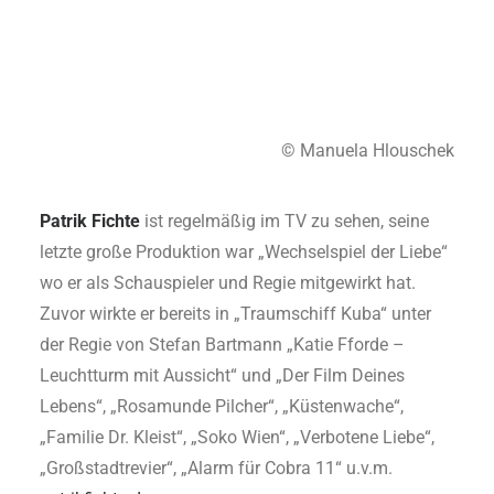
© Manuela Hlouschek
Patrik Fichte
ist regelmäßig im TV zu sehen, seine
letzte große Produktion war „Wechselspiel der Liebe“
wo er als Schauspieler und Regie mitgewirkt hat.
Zuvor wirkte er bereits in „Traumschiff Kuba“ unter
der Regie von Stefan Bartmann „Katie Fforde –
Leuchtturm mit Aussicht“ und „Der Film Deines
Lebens“, „Rosamunde Pilcher“, „Küstenwache“,
„Familie Dr. Kleist“, „Soko Wien“, „Verbotene Liebe“,
„Großstadtrevier“, „Alarm für Cobra 11“ u.v.m.