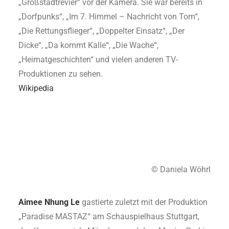
„Großstadtrevier“ vor der Kamera. Sie war bereits in
„Dorfpunks“, „Im 7. Himmel – Nachricht von Tom“,
„Die Rettungsflieger“, „Doppelter Einsatz“, „Der
Dicke“, „Da kommt Kalle“, „Die Wache“,
„Heimatgeschichten“ und vielen anderen TV-
Produktionen zu sehen.
Wikipedia
© Daniela Wöhrl
Aimee Nhung Le
gastierte zuletzt mit der Produktion
„Paradise MASTAZ“ am Schauspielhaus Stuttgart,