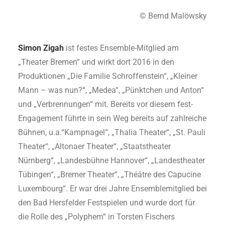
© Bernd Malöwsky
Simon Zigah
ist festes Ensemble-Mitglied am
„Theater Bremen“ und wirkt dort 2016 in den
Produktionen „Die Familie Schroffenstein“, „Kleiner
Mann – was nun?“, „Medea“, „Pünktchen und Anton“
und „Verbrennungen“ mit. Bereits vor diesem fest-
Engagement führte in sein Weg bereits auf zahlreiche
Bühnen, u.a.“Kampnagel“, „Thalia Theater“, „St. Pauli
Theater“, „Altonaer Theater“, „Staatstheater
Nürnberg“, „Landesbühne Hannover“, „Landestheater
Tübingen“, „Bremer Theater“, „Théâtre des Capucine
Luxembourg“. Er war drei Jahre Ensemblemitglied bei
den Bad Hersfelder Festspielen und wurde dort für
die Rolle des „Polyphem“ in Torsten Fischers