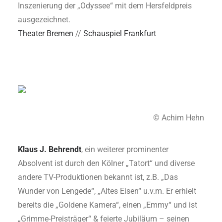
Inszenierung der „Odyssee“ mit dem Hersfeldpreis
ausgezeichnet.
Theater Bremen
//
Schauspiel Frankfurt
© Achim Hehn
Klaus J. Behrendt
, ein weiterer prominenter
Absolvent ist durch den Kölner „Tatort“ und diverse
andere TV-Produktionen bekannt ist, z.B. „Das
Wunder von Lengede“, „Altes Eisen“ u.v.m. Er erhielt
bereits die „Goldene Kamera“, einen „Emmy“ und ist
„Grimme-Preisträger“ & feierte Jubiläum – seinen