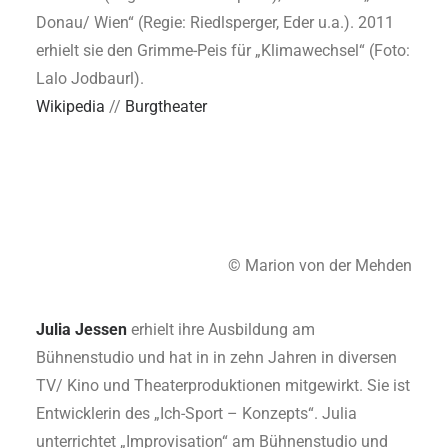
Donau/ Wien“ (Regie: Riedlsperger, Eder u.a.). 2011
erhielt sie den Grimme-Peis für „Klimawechsel“ (Foto:
Lalo Jodbaurl).
Wikipedia
//
Burgtheater
© Marion von der Mehden
Julia Jessen
erhielt ihre Ausbildung am
Bühnenstudio und hat in in zehn Jahren in diversen
TV/ Kino und Theaterproduktionen mitgewirkt. Sie ist
Entwicklerin des „Ich-Sport – Konzepts“. Julia
unterrichtet „Improvisation“ am Bühnenstudio und