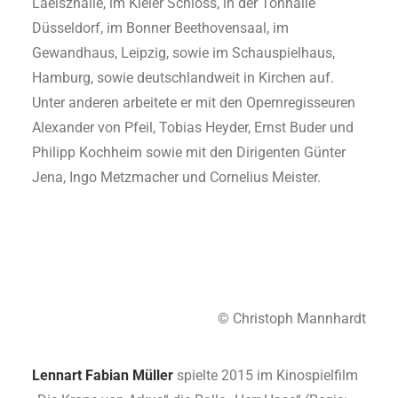
Laeiszhalle, im Kieler Schloss, in der Tonhalle
Düsseldorf, im Bonner Beethovensaal, im
Gewandhaus, Leipzig, sowie im Schauspielhaus,
Hamburg, sowie deutschlandweit in Kirchen auf.
Unter anderen arbeitete er mit den Opernregisseuren
Alexander von Pfeil, Tobias Heyder, Ernst Buder und
Philipp Kochheim sowie mit den Dirigenten Günter
Jena, Ingo Metzmacher und Cornelius Meister.
© Christoph Mannhardt
Lennart Fabian Müller
spielte 2015 im Kinospielfilm