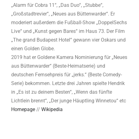
„Alarm für Cobra 11“, „Das Duo“, „Stubbe“,
„Großstadtrevier“, „Neues aus Büttenwarder“. Er
moderiert außerdem die Fußball-Show „DoppelSechs
Live“ und „Kunst gegen Bares“ im Haus 73. Der Film
„The grand Budapest Hotel“ gewann vier Oskars und
einen Golden Globe.
2019 hat er Goldene Kamera Nominierung für „Neues
aus Büttenwarder“ (Beste-Heimatserie) und
deutschen Fernsehpreis für „jerks.“ (Beste Comedy-
Serie) bekommen. Letzte drei Jahren spielte Hendrik
in „Es ist zu deinem Besten“, „Wenn das fünfte
Lichtlein brennt“, „Der junge Häuptling Winnetou“ etc
Homepage
//
Wikipedia