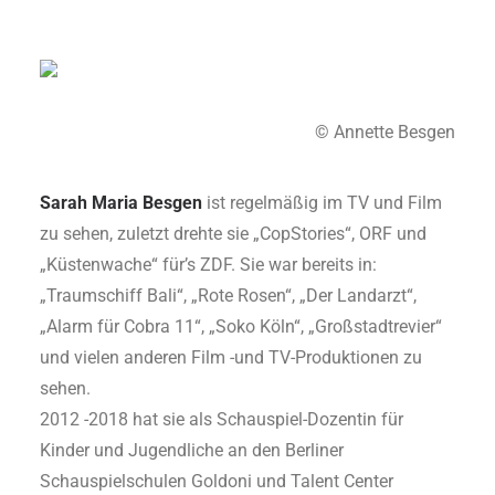
© Annette Besgen
Sarah Maria Besgen
ist regelmäßig im TV und Film
zu sehen, zuletzt drehte sie „CopStories“, ORF und
„Küstenwache“ für’s ZDF. Sie war bereits in:
„Traumschiff Bali“, „Rote Rosen“, „Der Landarzt“,
„Alarm für Cobra 11“, „Soko Köln“, „Großstadtrevier“
und vielen anderen Film -und TV-Produktionen zu
sehen.
2012 -2018 hat sie als Schauspiel-Dozentin für
Kinder und Jugendliche an den Berliner
Schauspielschulen Goldoni und Talent Center