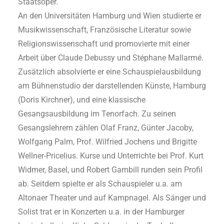
Staatsoper.
An den Universitäten Hamburg und Wien studierte er
Musikwissenschaft, Französische Literatur sowie
Religionswissenschaft und promovierte mit einer
Arbeit über Claude Debussy und Stéphane Mallarmé.
Zusätzlich absolvierte er eine Schauspielausbildung
am Bühnenstudio der darstellenden Künste, Hamburg
(Doris Kirchner), und eine klassische
Gesangsausbildung im Tenorfach. Zu seinen
Gesangslehrern zählen Olaf Franz, Günter Jacoby,
Wolfgang Palm, Prof. Wilfried Jochens und Brigitte
Wellner-Pricelius. Kurse und Unterrichte bei Prof. Kurt
Widmer, Basel, und Robert Gambill runden sein Profil
ab. Seitdem spielte er als Schauspieler u.a. am
Altonaer Theater und auf Kampnagel. Als Sänger und
Solist trat er in Konzerten u.a. in der Hamburger