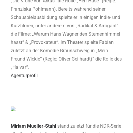
„Die Krone von Arkus“ die Rolle „Herr Hase“ (Regie:
Franziska Pohlmann). Bereits während seiner
Schauspielausbildung spielte er in einigen Indie- und
Kurzfilmen, unter anderem von „Radikal & Arrogant“
die Filme: „Warum Hans Wagner den Sternenhimmel
hasst“ & „Provokateur“. Im Theater spielte Fabian
zuletzt an der Komödie Braunschweig in „Mein
Freund Wickie“ (Regie: Oliver Geilhardt)“ die Rolle des
„Halvar“.
Agenturprofil
Miriam Mueller-Stahl
stand zuletzt für die NDR-Serie