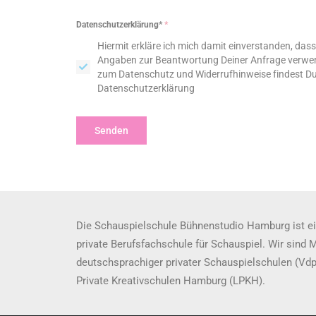
Datenschutzerklärung*
*
Hiermit erkläre ich mich damit einverstanden, da
Angaben zur Beantwortung Deiner Anfrage verwen
zum Datenschutz und Widerrufhinweise findest Du
Datenschutzerklärung
Senden
Die Schauspielschule Bühnenstudio Hamburg ist ei
private Berufsfachschule für Schauspiel. Wir sind 
deutschsprachiger privater Schauspielschulen (Vd
Private Kreativschulen Hamburg (LPKH).