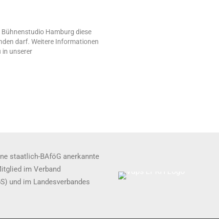
ss Bühnenstudio Hamburg diese
den darf. Weitere Informationen
 in unserer
ne staatlich-BAföG anerkannte
Mitglied im Verband
pS) und im Landesverbandes