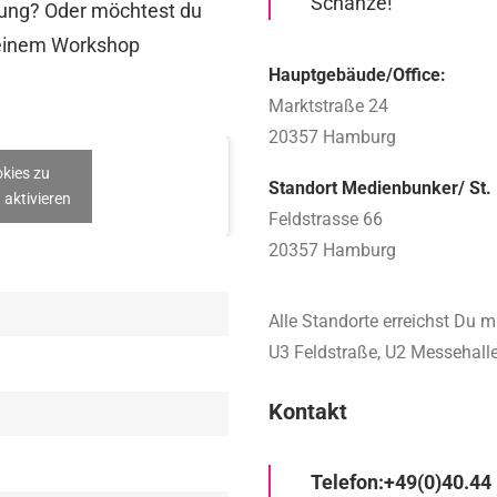
Schanze!
dung? Oder möchtest du
 einem Workshop
Hauptgebäude/Office:
Marktstraße 24
20357 Hamburg
okies zu
Standort Medienbunker/ St. 
 aktivieren
Feldstrasse 66
20357 Hamburg
Alle Standorte erreichst Du m
U3 Feldstraße, U2 Messehall
Kontakt
Telefon:
+49(0)40.44