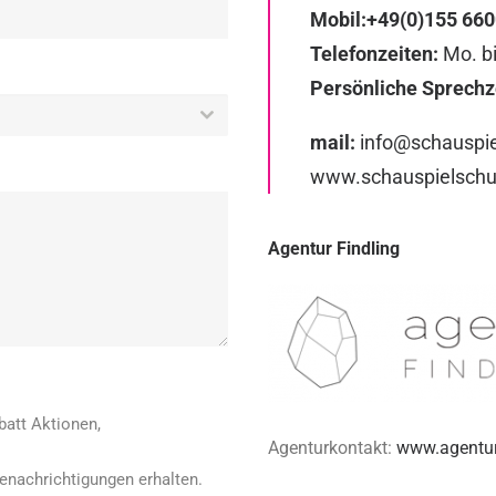
Mobil:
+49(0)155 660
Telefonzeiten:
Mo. bi
Persönliche Sprechz
mail:
info@schauspie
www.schauspielschu
Agentur Findling
batt Aktionen,
Agenturkontakt:
www.agentur-
Benachrichtigungen erhalten.