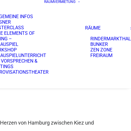
RAUMVERMIETUNG
GEMEINE INFOS
SNER
STERCLASS
RÄUME
E ELEMENTS OF
ING –
RINDERMARKTHAL
AUSPIEL
BUNKER
RKSHOP
ZEN ZONE
AUSPIELUNTERRICHT
FREIRAUM
 VORSPRECHEN &
TINGS
ROVISATIONSTHEATER
 Herzen von Hamburg zwischen Kiez und