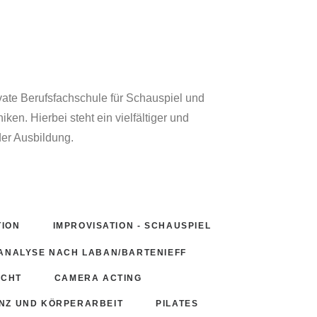
vate Berufsfachschule für Schauspiel und
ken. Hierbei steht ein vielfältiger und
er Ausbildung.
TION
IMPROVISATION - SCHAUSPIEL
NALYSE NACH LABAN/BARTENIEFF
ICHT
CAMERA ACTING
NZ UND KÖRPERARBEIT
PILATES