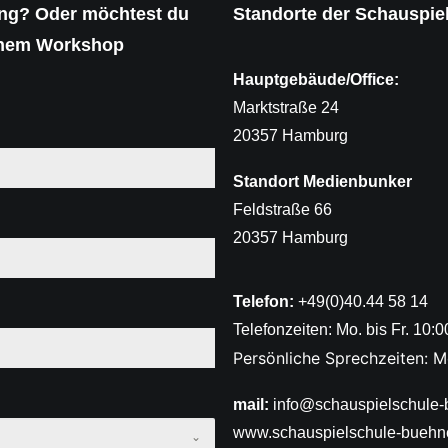
ung? Oder möchtest du
Standorte der Schauspie
einem Workshop
Hauptgebäude/Office:
Marktstraße 24
20357 Hamburg
Standort Medienbunker
Feldstraße 66
20357 Hamburg
Telefon:
+49(0)40.44 58 14
Telefonzeiten: Mo. bis Fr. 10:
Persönliche Sprechzeiten: Mo
mail:
info@schauspielschule-
www.schauspielschule-buehn