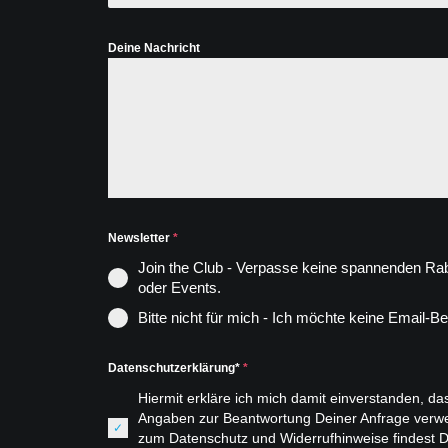
Deine Nachricht
Newsletter
*
Join the Club - Verpasse keine spannenden Rab
oder Events.
Bitte nicht für mich - Ich möchte keine Email-B
Datenschutzerklärung*
*
Hiermit erkläre ich mich damit einverstanden, 
Angaben zur Beantwortung Deiner Anfrage verwe
zum Datenschutz und Widerrufhinweise findest D