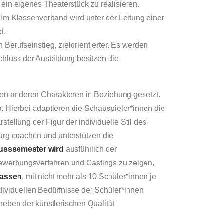
 ein eigenes Theaterstück zu realisieren.
 Im Klassenverband wird unter der Leitung einer
d.
 Berufseinstieg, zielorientierter. Es werden
chluss der Ausbildung besitzen die
en anderen Charakteren in Beziehung gesetzt.
r. Hierbei adaptieren die Schauspieler*innen die
tellung der Figur der individuelle Stil des
rg coachen und unterstützen die
usssemester wird
ausführlich der
 Bewerbungsverfahren und Castings zu zeigen,
lassen
, mit nicht mehr als 10 Schüler*innen je
ndividuellen Bedürfnisse der Schüler*innen
neben der künstlerischen Qualität