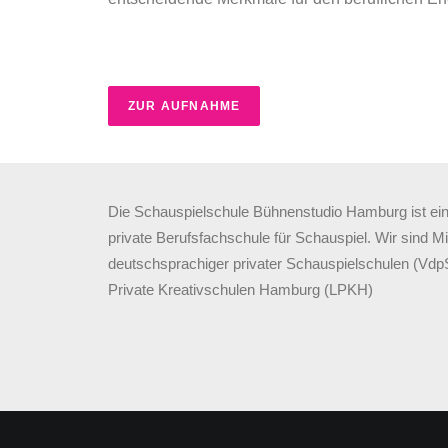
ZUR AUFNAHME
Die Schauspielschule Bühnenstudio Hamburg ist ein
private Berufsfachschule für Schauspiel. Wir sind M
deutschsprachiger privater Schauspielschulen (Vd
Private Kreativschulen Hamburg (LPKH)