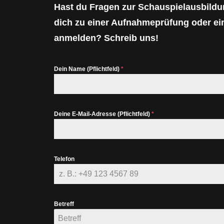
Hast du Fragen zur Schauspielausbild
dich zu einer Aufnahmeprüfung oder 
anmelden? Schreib uns!
Dein Name (Pflichtfeld)
*
Deine E-Mail-Adresse (Pflichtfeld)
*
Telefon
Betreff
Betreff