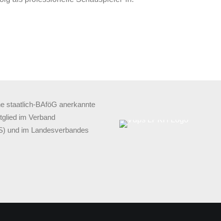
e staatlich-BAföG anerkannte
itglied im Verband
pS) und im Landesverbandes