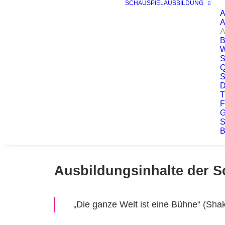
SCHAUSPIELAUSBILDUNG
A
Q
T
Ausbildungsinhalte der S
„Die ganze Welt ist eine Bühne“ (Sha