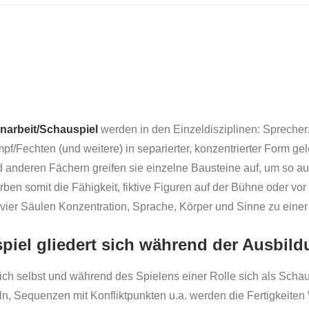
enarbeit/Schauspiel
werden in den Einzeldisziplinen: Sprecherz
Fechten (und weitere) in separierter, konzentrierter Form gele
 anderen Fächern greifen sie einzelne Bausteine auf, um so a
en somit die Fähigkeit, fiktive Figuren auf der Bühne oder vor
 vier Säulen Konzentration, Sprache, Körper und Sinne zu eine
piel gliedert sich während der Ausbild
sich selbst und während des Spielens einer Rolle sich als Sc
ln, Sequenzen mit Konfliktpunkten u.a. werden die Fertigkeit