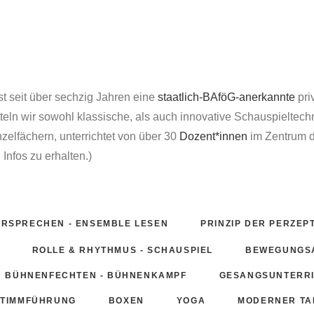
 seit über sechzig Jahren eine
staatlich-BAföG-anerkannte
pri
teln wir sowohl klassische, als auch innovative Schauspieltechni
zelfächern, unterrichtet von über 30
Dozent*innen
im Zentrum d
 Infos zu erhalten.)
RSPRECHEN - ENSEMBLE LESEN
PRINZIP DER PERZEP
ROLLE & RHYTHMUS - SCHAUSPIEL
BEWEGUNGSA
BÜHNENFECHTEN - BÜHNENKAMPF
GESANGSUNTERR
STIMMFÜHRUNG
BOXEN
YOGA
MODERNER TA