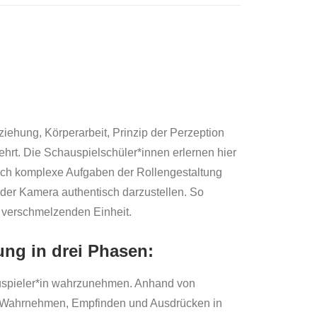
iehung, Körperarbeit, Prinzip der Perzeption
hrt. Die Schauspielschüler*innen erlernen hier
uch komplexe Aufgaben der Rollengestaltung
 der Kamera authentisch darzustellen. So
r verschmelzenden Einheit.
ung in drei Phasen:
hauspieler*in wahrzunehmen. Anhand von
en Wahrnehmen, Empfinden und Ausdrücken in