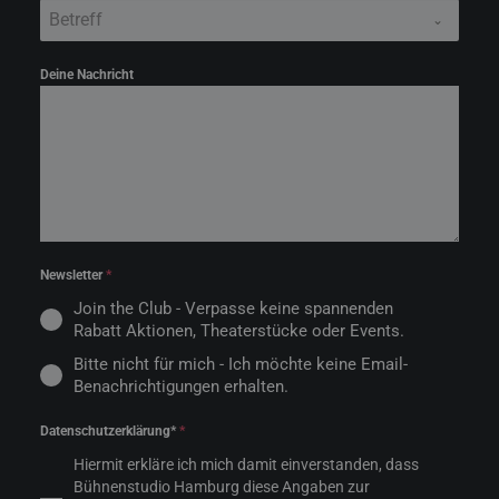
Betreff
Deine Nachricht
Newsletter
*
Join the Club - Verpasse keine spannenden
Rabatt Aktionen, Theaterstücke oder Events.
Bitte nicht für mich - Ich möchte keine Email-
Benachrichtigungen erhalten.
Datenschutzerklärung*
*
Hiermit erkläre ich mich damit einverstanden, dass
Bühnenstudio Hamburg diese Angaben zur