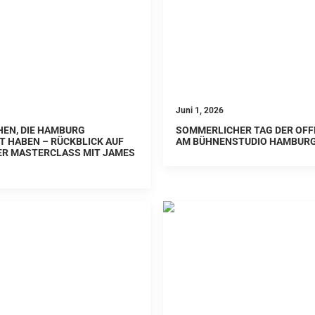
Juni 1, 2026
HEN, DIE HAMBURG
SOMMERLICHER TAG DER OFF
 HABEN – RÜCKBLICK AUF
AM BÜHNENSTUDIO HAMBUR
ER MASTERCLASS MIT JAMES