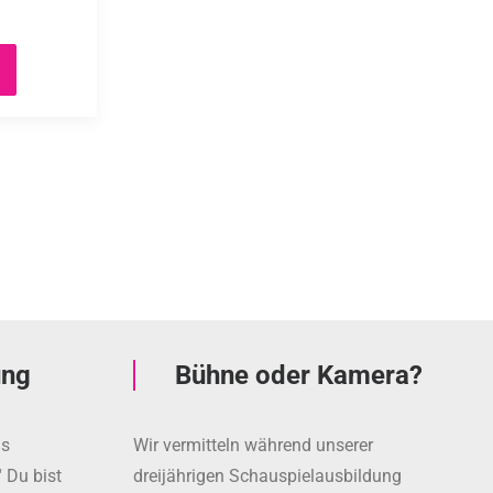
ung
Bühne oder Kamera?
as
Wir vermitteln während unserer
 Du bist
dreijährigen Schauspielausbildung