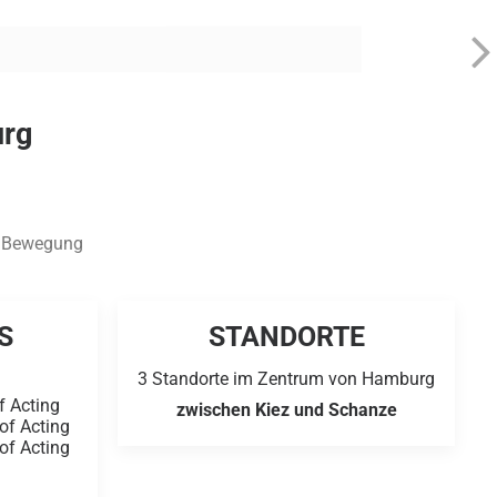
urg
d Bewegung
S
STANDORTE
3 Standorte im Zentrum von Hamburg
f Acting
zwischen Kiez und Schanze
of Acting
of Acting