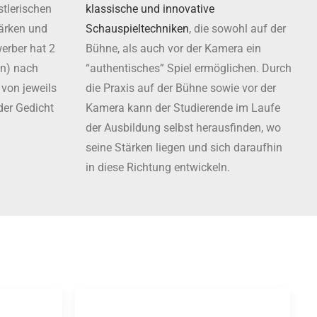
tlerischen
klassische und innovative
tärken und
Schauspieltechniken
, die sowohl auf der
erber hat 2
Bühne, als auch vor der Kamera ein
en) nach
“authentisches” Spiel ermöglichen. Durch
 von jeweils
die Praxis auf der Bühne sowie vor der
der Gedicht
Kamera kann der Studierende im Laufe
der Ausbildung selbst herausfinden, wo
seine Stärken liegen und sich daraufhin
in diese Richtung entwickeln.