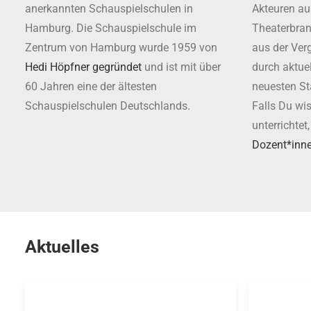
anerkannten Schauspielschulen in
Akteuren au
Hamburg. Die Schauspielschule im
Theaterbranc
Zentrum von Hamburg wurde 1959 von
aus der Ver
Hedi Höpfner gegründet
und ist mit über
durch aktu
60 Jahren eine der ältesten
neuesten St
Schauspielschulen Deutschlands.
Falls Du wi
unterrichtet
Dozent*inn
Aktuelles