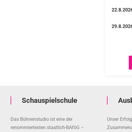
22.8.202
29.8.202
Schauspielschule
Aus
Das Bühnenstudio ist eine der
Unser Erfolg
renommiertesten staatlich-BAföG –
Zusammenarb