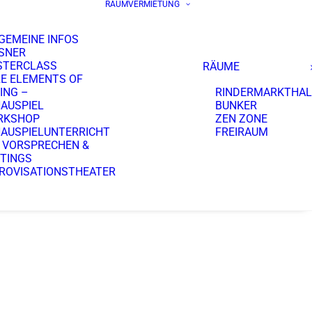
RAUMVERMIETUNG
GEMEINE INFOS
SNER
STERCLASS
RÄUME
E ELEMENTS OF
ING –
RINDERMARKTHAL
AUSPIEL
BUNKER
RKSHOP
ZEN ZONE
AUSPIELUNTERRICHT
FREIRAUM
 VORSPRECHEN &
TINGS
ROVISATIONSTHEATER