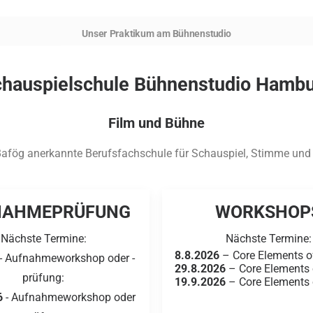
Unser Praktikum am Bühnenstudio
hauspielschule Bühnenstudio Hamb
Film und Bühne
-Bafög anerkannte Berufsfachschule für Schauspiel, Stimme un
NAHMEPRÜFUNG
WORKSHOP
Nächste Termine:
Nächste Termine:
8.8.2026
– Core Elements o
- Aufnahmeworkshop oder -
29.8.2026
– Core Elements 
prüfung:
19.9.2026
– Core Elements 
6
- Aufnahmeworkshop oder