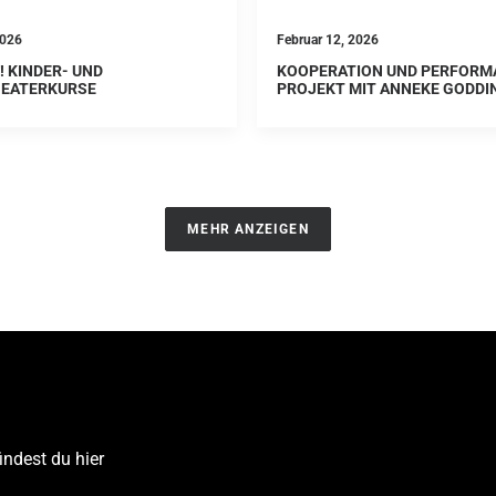
2026
Februar 12, 2026
! KINDER- UND
KOOPERATION UND PERFORM
EATERKURSE
PROJEKT MIT ANNEKE GODDI
MEHR ANZEIGEN
findest du
hier