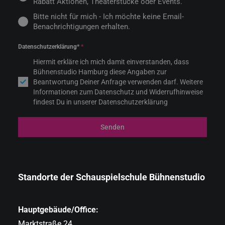
Rabatt Aktionen, Theaterstücke oder Events.
Bitte nicht für mich - Ich möchte keine Email-
Benachrichtigungen erhalten.
Datenschutzerklärung*
*
Hiermit erkläre ich mich damit einverstanden, dass
Bühnenstudio Hamburg diese Angaben zur
Beantwortung Deiner Anfrage verwenden darf. Weitere
Informationen zum Datenschutz und Widerrufhinweise
findest Du in unserer Datenschutzerklärung
Senden
Standorte der Schauspielschule Bühnenstudio
Hauptgebäude/Office:
Marktstraße 24