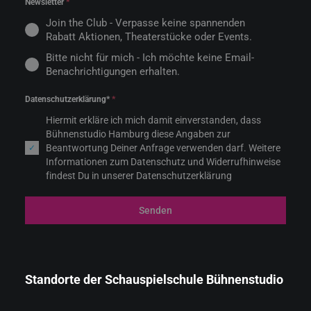
Newsletter
*
Join the Club - Verpasse keine spannenden
Rabatt Aktionen, Theaterstücke oder Events.
Bitte nicht für mich - Ich möchte keine Email-
Benachrichtigungen erhalten.
Datenschutzerklärung*
*
Hiermit erkläre ich mich damit einverstanden, dass
Bühnenstudio Hamburg diese Angaben zur
Beantwortung Deiner Anfrage verwenden darf. Weitere
Informationen zum Datenschutz und Widerrufhinweise
findest Du in unserer Datenschutzerklärung
Senden
Standorte der Schauspielschule Bühnenstudio