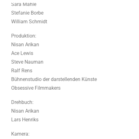
Sara Mahle
Stefanie Borbe
William Schmidt
Produktion:
Nisan Arikan
Ace Lewis
Steve Nauman
Ralf Rens
Bühnenstudio der darstellenden Künste
Obsessive Filmmakers
Drehbuch:
Nisan Arikan
Lars Henriks
Kamera: