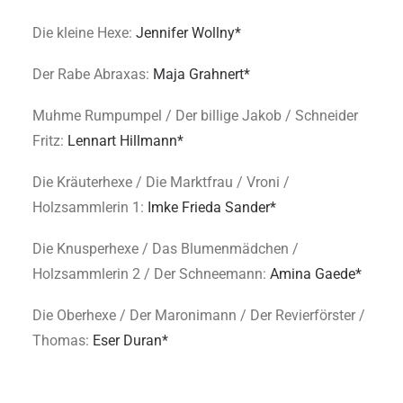
Die kleine Hexe:
Jennifer Wollny*
Der Rabe Abraxas:
Maja Grahnert*
Muhme Rumpumpel / Der billige Jakob / Schneider
Fritz:
Lennart Hillmann*
Die Kräuterhexe / Die Marktfrau / Vroni /
Holzsammlerin 1:
Imke Frieda Sander*
Die Knusperhexe / Das Blumenmädchen /
Holzsammlerin 2 / Der Schneemann:
Amina Gaede*
Die Oberhexe / Der Maronimann / Der Revierförster /
Thomas:
Eser Duran*