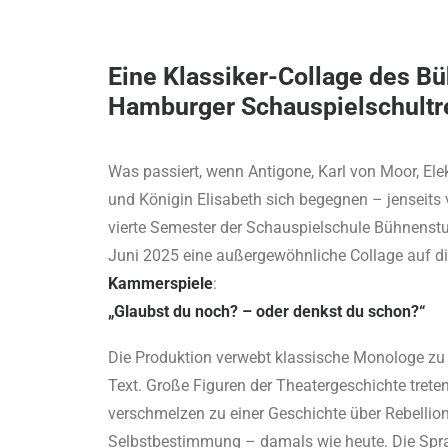
Eine Klassiker-Collage des B
Hamburger Schauspielschultr
Was passiert, wenn Antigone, Karl von Moor, Elek
und Königin Elisabeth sich begegnen – jenseit
vierte Semester der Schauspielschule Bühnenst
Juni 2025 eine außergewöhnliche Collage auf d
Kammerspiele
:
„Glaubst du noch? – oder denkst du schon?“
Die Produktion verwebt klassische Monologe z
Text. Große Figuren der Theatergeschichte trete
verschmelzen zu einer Geschichte über Rebellion
Selbstbestimmung – damals wie heute. Die Sprac