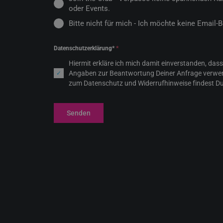
oder Events.
Bitte nicht für mich - Ich möchte keine Email-
Datenschutzerklärung*
*
Hiermit erkläre ich mich damit einverstanden, da
Angaben zur Beantwortung Deiner Anfrage verwen
zum Datenschutz und Widerrufhinweise findest Du
Senden