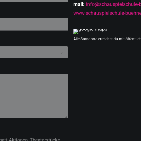
mail:
info@schauspielschule-
www.schauspielschule-buehne
Alle Standorte erreichst du mit öffentli
batt Aktionen, Theaterstücke