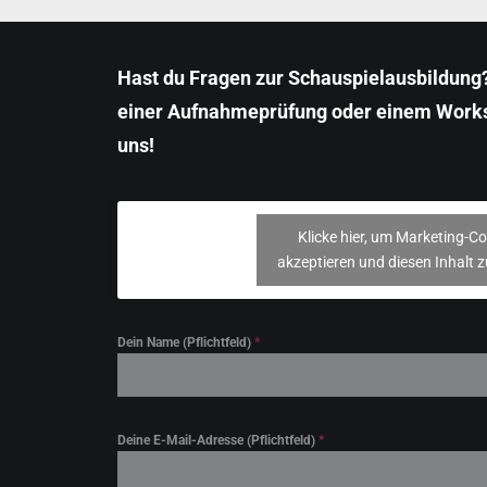
Hast du Fragen zur Schauspielausbildung?
einer Aufnahmeprüfung oder einem Work
uns!
Klicke hier, um Marketing-Co
akzeptieren und diesen Inhalt z
Dein Name (Pflichtfeld)
*
Deine E-Mail-Adresse (Pflichtfeld)
*