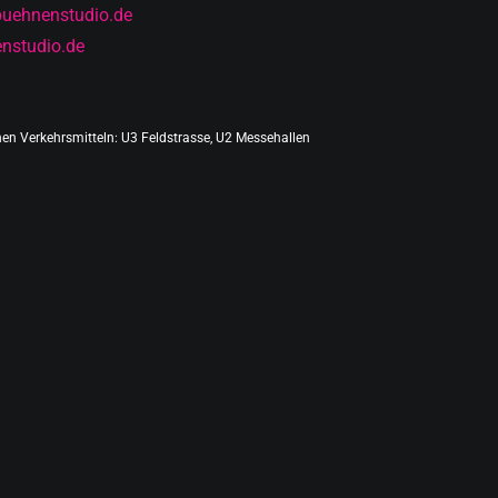
buehnenstudio.de
nstudio.de
chen Verkehrsmitteln: U3 Feldstrasse, U2 Messehallen