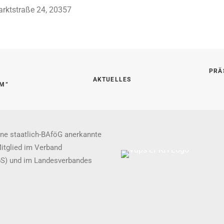
rktstraße 24, 20357
PRÄ
AKTUELLES
AM“
ne staatlich-BAföG anerkannte
Mitglied im Verband
pS) und im Landesverbandes