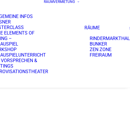
RAUMVERMIETUNG
GEMEINE INFOS
SNER
STERCLASS
RÄUME
E ELEMENTS OF
ING –
RINDERMARKTHAL
AUSPIEL
BUNKER
RKSHOP
ZEN ZONE
AUSPIELUNTERRICHT
FREIRAUM
 VORSPRECHEN &
TINGS
ROVISATIONSTHEATER