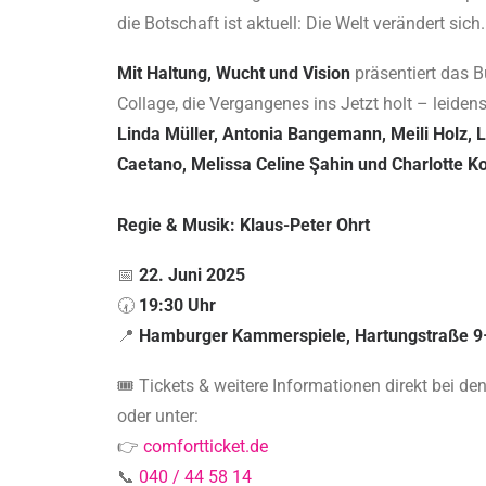
die Botschaft ist aktuell: Die Welt verändert sich
Mit Haltung, Wucht und Vision
präsentiert das 
Collage, die Vergangenes ins Jetzt holt – leidens
Linda Müller, Antonia Bangemann, Meili Holz, 
Caetano, Melissa Celine Şahin und Charlotte K
Regie & Musik: Klaus-Peter Ohrt
📅
22. Juni 2025
🕢
19:30 Uhr
📍
Hamburger Kammerspiele, Hartungstraße 
🎟️ Tickets & weitere Informationen direkt bei
oder unter:
👉
comfortticket.de
📞
040 / 44 58 14