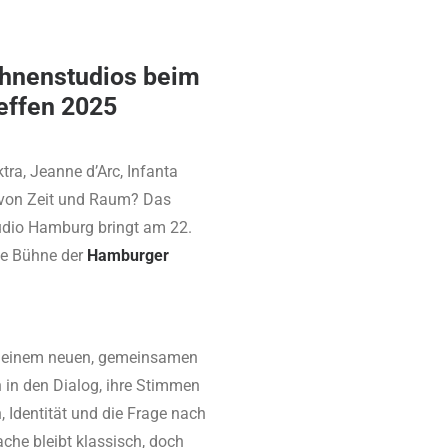
ühnenstudios beim
effen 2025
tra, Jeanne d’Arc, Infanta
s von Zeit und Raum? Das
udio Hamburg bringt am 22.
ie Bühne der
Hamburger
u einem neuen, gemeinsamen
n in den Dialog, ihre Stimmen
, Identität und die Frage nach
he bleibt klassisch, doch