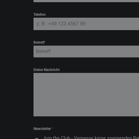
Telefon
Betreff
Betreff
Deine Nachricht
Newsletter
*
Join the Club - Verpasse keine spannenden Ra