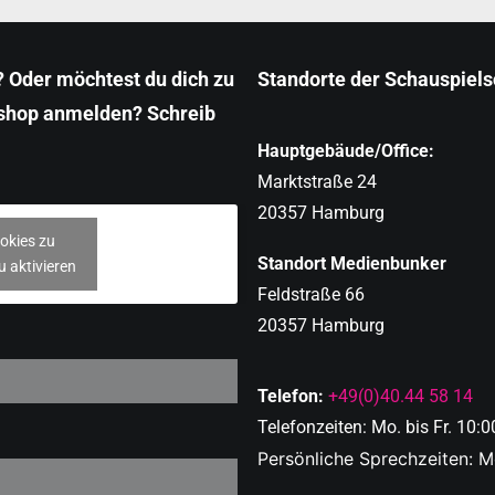
 Oder möchtest du dich zu
Standorte der Schauspiel
shop anmelden? Schreib
Hauptgebäude/Office:
Marktstraße 24
20357 Hamburg
okies zu
Standort Medienbunker
u aktivieren
Feldstraße 66
20357 Hamburg
Telefon:
+49(0)40.44 58 14
Telefonzeiten: Mo. bis Fr. 10:0
Persönliche Sprechzeiten: Mo