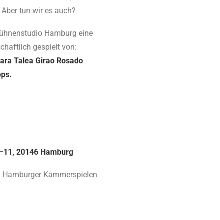
. Aber tun wir es auch?
Bühnenstudio Hamburg eine
chaftlich gespielt von:
Lara Talea Girao Rosado
ops.
9–11, 20146 Hamburg
 den Hamburger Kammerspielen