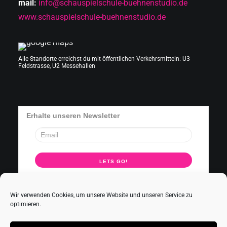
mail:
info@schauspielschule-buehnenstudio.de
www.schauspielschule-buehnenstudio.de
Alle Standorte erreichst du mit öffentlichen Verkehrsmitteln: U3
Feldstrasse, U2 Messehallen
Erhalte unseren Newsletter
Wir verwenden Cookies, um unsere Website und unseren Service zu
optimieren.
–
Impressum
Datenschutz