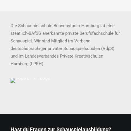
Die Schauspielschule Bühnenstudio Hamburg ist eine
staatlich-BAföG anerkannte private Berufsfachschule für
Schauspiel. Wir sind Mitglied im Verband
deutschsprachiger privater Schauspielschulen (VdpS)
und im Landesverbandes Private Kreativschulen
Hamburg (LPKH)
Hast du Fragen zur Schauspielausbildung?