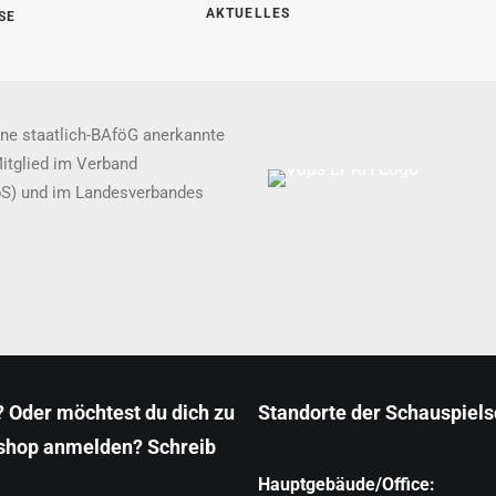
AKTUELLES
SE
ne staatlich-BAföG anerkannte
Mitglied im Verband
pS) und im Landesverbandes
 Oder möchtest du dich zu
Standorte der Schauspiel
shop anmelden? Schreib
Hauptgebäude/Office: