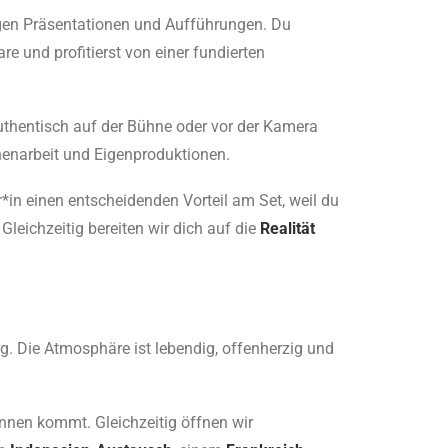
ßigen Präsentationen und Aufführungen. Du
e und profitierst von einer fundierten
uthentisch auf der Bühne oder vor der Kamera
enenarbeit und Eigenproduktionen.
r*in einen entscheidenden Vorteil am Set, weil du
leichzeitig bereiten wir dich auf die
Realität
 Die Atmosphäre ist lebendig, offenherzig und
 innen kommt. Gleichzeitig öffnen wir