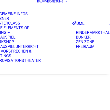
RAUMVERMIETUNG
GEMEINE INFOS
SNER
STERCLASS
RÄUME
E ELEMENTS OF
ING –
RINDERMARKTHAL
AUSPIEL
BUNKER
RKSHOP
ZEN ZONE
AUSPIELUNTERRICHT
FREIRAUM
 VORSPRECHEN &
TINGS
ROVISATIONSTHEATER