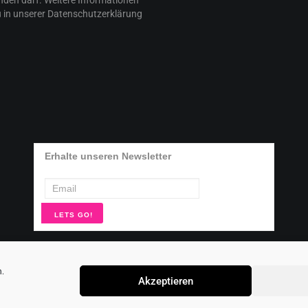
den darf. Weitere Informationen
 in unserer Datenschutzerklärung
Erhalte unseren Newsletter
n.
Akzeptieren
–
Impressum
Datenschutz