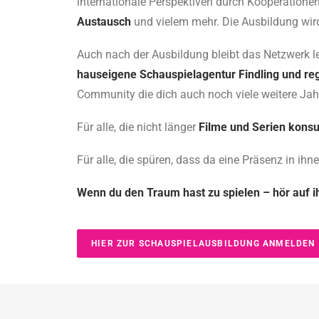
internationale Perspektiven durch Kooperation
Austausch
und vielem mehr. Die Ausbildung wird
Auch nach der Ausbildung bleibt das Netzwerk l
hauseigene Schauspielagentur Findling und re
Community die dich auch noch viele weitere Jahr
Für alle, die nicht länger
Filme und Serien kons
Für alle, die spüren, dass da eine Präsenz in ihn
Wenn du den Traum hast zu spielen – hör auf i
HIER ZUR SCHAUSPIELAUSBILDUNG ANMELDEN