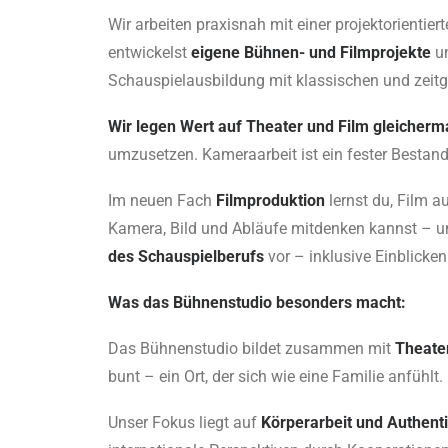
Wir arbeiten praxisnah mit einer projektorient
entwickelst
eigene Bühnen- und Filmprojekte
u
Schauspielausbildung mit klassischen und zei
Wir legen Wert auf Theater und Film gleicher
umzusetzen. Kameraarbeit ist ein fester Bestand
Im neuen Fach
Filmproduktion
lernst du, Film a
Kamera, Bild und Abläufe mitdenken kannst – und 
des Schauspielberufs
vor – inklusive Einblicken
Was das Bühnenstudio besonders macht:
Das Bühnenstudio bildet zusammen mit
Theate
bunt – ein Ort, der sich wie eine Familie anfühlt.
Unser Fokus liegt auf
Körperarbeit und Authenti