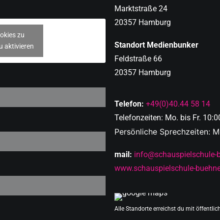
Marktstraße 24
20357 Hamburg
okies zu
Standort Medienbunker
u aktivieren
Feldstraße 66
20357 Hamburg
Telefon:
+49(0)40.44 58 14
Telefonzeiten: Mo. bis Fr. 10:0
Persönliche Sprechzeiten: Mo
mail:
info@schauspielschule-
www.schauspielschule-buehne
Alle Standorte erreichst du mit öffentli