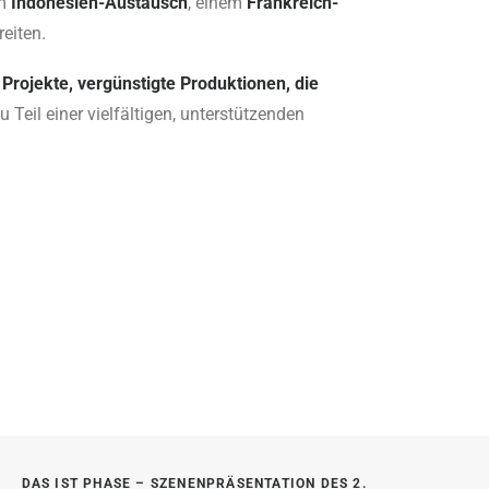
em
Indonesien-Austausch
, einem
Frankreich-
reiten.
Projekte, vergünstigte Produktionen, die
u Teil einer vielfältigen, unterstützenden
DAS IST PHASE – SZENENPRÄSENTATION DES 2. 