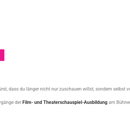
ürst, dass du länger nicht nur zuschauen willst, sondern selbst 
hrgänge der
Film- und Theaterschauspiel-Ausbildung
am Bühnen