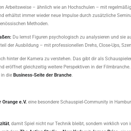
ierten Arbeitsweise – ähnlich wie an Hochschulen – mit regelmä
nd erhältst immer wieder neue Impulse durch zusätzliche Seminar
tgenössischen Methoden.
maßen:
Du lernst Figuren psychologisch zu analysieren und sie a
teil der Ausbildung – mit professionellen Drehs, Close-Ups, Sz
uch hinter der Kamera zu verstehen. Das gibt dir als Schauspiele
eröffnet gleichzeitig weitere Perspektiven in der Filmbranche. G
 in die
Business-Seite der Branche
.
r Orange e.V.
eine besondere Schauspiel-Community in Hamburg.
zität
, damit Spiel nicht nur Technik bleibt, sondern wirklich von