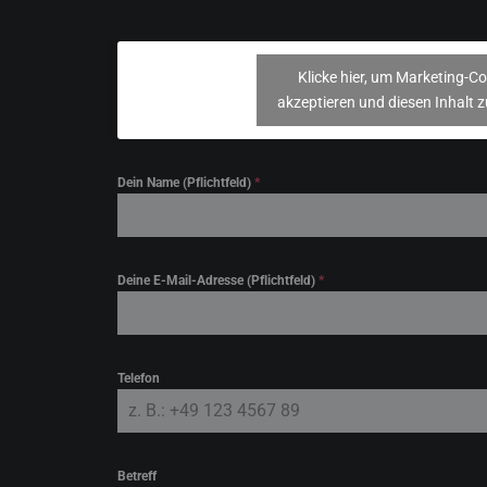
Klicke hier, um Marketing-Co
akzeptieren und diesen Inhalt z
Dein Name (Pflichtfeld)
*
Deine E-Mail-Adresse (Pflichtfeld)
*
Telefon
Betreff