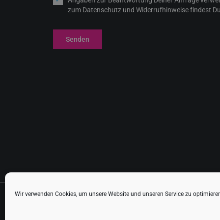
Angaben zur Beantwortung Deiner Anfrage verwen
zum Datenschutz und Widerrufhinweise findest Du
Senden
Wir verwenden Cookies, um unsere Website und unseren Service zu optimiere