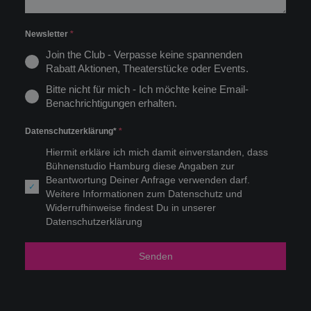
Newsletter
*
Join the Club - Verpasse keine spannenden
Rabatt Aktionen, Theaterstücke oder Events.
Bitte nicht für mich - Ich möchte keine Email-
Benachrichtigungen erhalten.
Datenschutzerklärung*
*
Hiermit erkläre ich mich damit einverstanden, dass
Bühnenstudio Hamburg diese Angaben zur
Beantwortung Deiner Anfrage verwenden darf.
Weitere Informationen zum Datenschutz und
Widerrufhinweise findest Du in unserer
Datenschutzerklärung
Senden