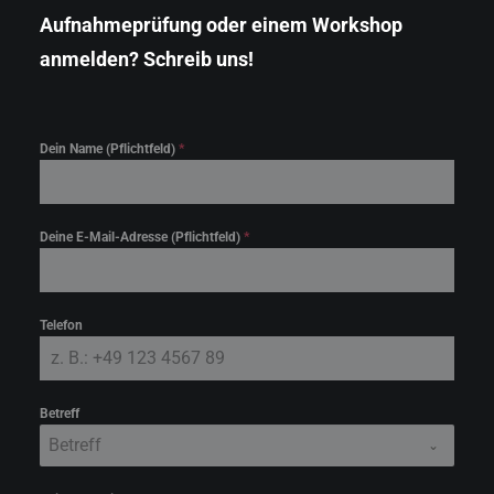
Aufnahmeprüfung oder einem Workshop
anmelden? Schreib uns!
Klicke hier, um Marketing-Cookies zu
akzeptieren und diesen Inhalt zu aktivieren
Dein Name (Pflichtfeld)
*
Deine E-Mail-Adresse (Pflichtfeld)
*
Telefon
Betreff
Betreff