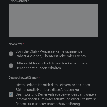
Deine Nachricht
Newsletter
*
Join the Club - Verpasse keine spannenden
Rabatt Aktionen, Theaterstücke oder Events.
Bitte nicht für mich - Ich möchte keine Email-
Benachrichtigungen erhalten.
Datenschutzerklärung*
*
Hiermit erkläre ich mich damit einverstanden, dass
Bühnenstudio Hamburg diese Angaben zur
Beantwortung Deiner Anfrage verwenden darf. Weitere
Informationen zum Datenschutz und Widerrufhinweise
findest Du in unserer Datenschutzerklärung