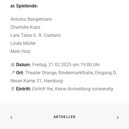
👥
Spielende:
Antonia Bangemann
Charlotte Kops
Lara Talea G. R. Caetano
Linda Müller
Meili Holz
📅
Datum:
Freitag, 21.02.2025 um 19:00 Uhr
📍
Ort:
Theater Orange, Rindermarkthalle, Eingang D,
Neuer Kamp 31, Hamburg
🚪
Eintritt:
Eintritt frei,
Keine Anmeldung notwendig
AKTUELLES