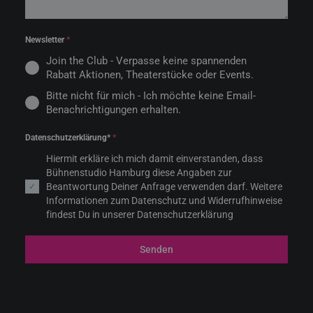
Newsletter
*
Join the Club - Verpasse keine spannenden
Rabatt Aktionen, Theaterstücke oder Events.
Bitte nicht für mich - Ich möchte keine Email-
Benachrichtigungen erhalten.
Datenschutzerklärung*
*
Hiermit erkläre ich mich damit einverstanden, dass
Bühnenstudio Hamburg diese Angaben zur
Beantwortung Deiner Anfrage verwenden darf. Weitere
Informationen zum Datenschutz und Widerrufhinweise
findest Du in unserer Datenschutzerklärung
Senden