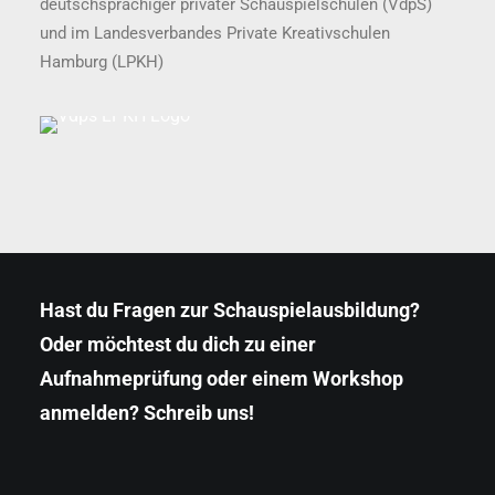
deutschsprachiger privater Schauspielschulen (VdpS)
und im Landesverbandes Private Kreativschulen
Hamburg (LPKH)
Hast du Fragen zur Schauspielausbildung?
Oder möchtest du dich zu einer
Aufnahmeprüfung oder einem Workshop
anmelden? Schreib uns!
Klicke hier, um Marketing-Cookies zu
akzeptieren und diesen Inhalt zu aktivieren