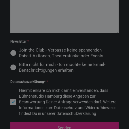
Newsletter
*
Join the Club - Verpasse keine spannenden
Rabatt Aktionen, Theaterstücke oder Events.
Bitte nicht für mich - Ich möchte keine Email-
Benachrichtigungen erhalten.
Datenschutzerklärung*
*
Hiermit erkläre ich mich damit einverstanden, dass
Bühnenstudio Hamburg diese Angaben zur
Beantwortung Deiner Anfrage verwenden darf. Weitere
Informationen zum Datenschutz und Widerrufhinweise
findest Du in unserer Datenschutzerklärung
Senden