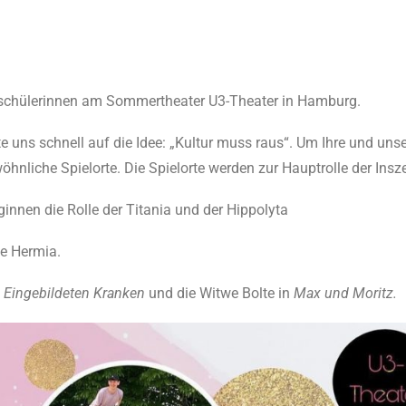
ioschülerinnen am Sommertheater U3-Theater in Hamburg.
te uns schnell auf die Idee: „Kultur muss raus“. Um Ihre und uns
öhnliche Spielorte. Die Spielorte werden zur Hauptrolle der Insz
ginnen die Rolle der Titania und der Hippolyta
e Hermia.
s
Eingebildeten Kranken
und die Witwe Bolte in
Max und Moritz.