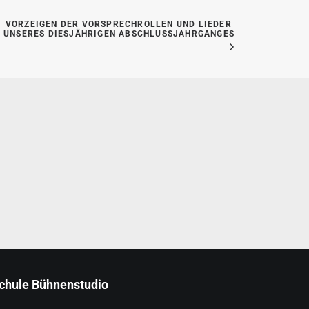
VORZEIGEN DER VORSPRECHROLLEN UND LIEDER 
UNSERES DIESJÄHRIGEN ABSCHLUSSJAHRGANGES
schule Bühnenstudio