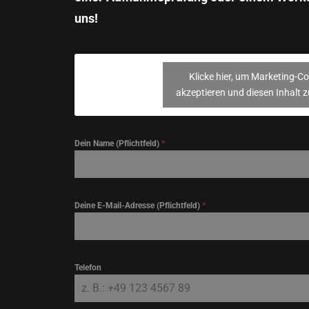
uns!
Klicke hier, um Marketing-Co
akzeptieren und diesen Inhalt z
Dein Name (Pflichtfeld)
*
Deine E-Mail-Adresse (Pflichtfeld)
*
Telefon