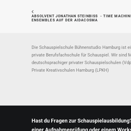
ABSOLVENT JONATHAN STEINBISS  - TIME MACHINE 
NSEMBLES AUF DER AIDACOSMA
Die Schauspielschule Bühnenstudio Hamburg ist ei
private Berufsfachschule für Schauspiel. Wir sind 
deutschsprachiger privater Schauspielschulen (Vd
Private Kreativschulen Hamburg (LPKH)
Hast du Fragen zur Schauspielausbildung?
einer Aufnahmeprüfung oder einem Work