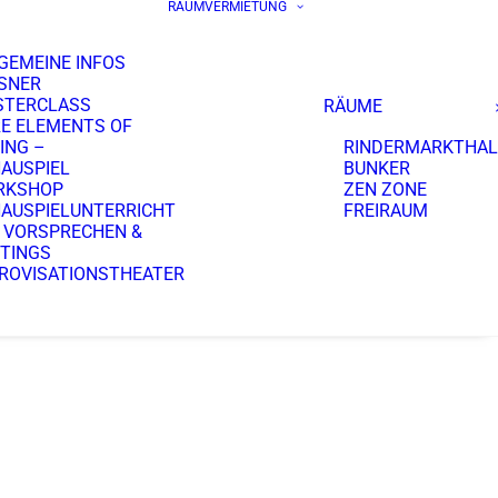
RAUMVERMIETUNG
GEMEINE INFOS
SNER
STERCLASS
RÄUME
E ELEMENTS OF
ING –
RINDERMARKTHAL
AUSPIEL
BUNKER
RKSHOP
ZEN ZONE
AUSPIELUNTERRICHT
FREIRAUM
 VORSPRECHEN &
TINGS
ROVISATIONSTHEATER