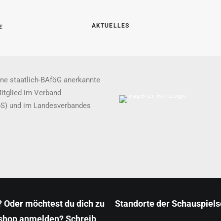
AKTUELLES
E
ne staatlich-BAföG anerkannte
Mitglied im Verband
pS) und im Landesverbandes
 Oder möchtest du dich zu
Standorte der Schauspiel
shop anmelden? Schreib