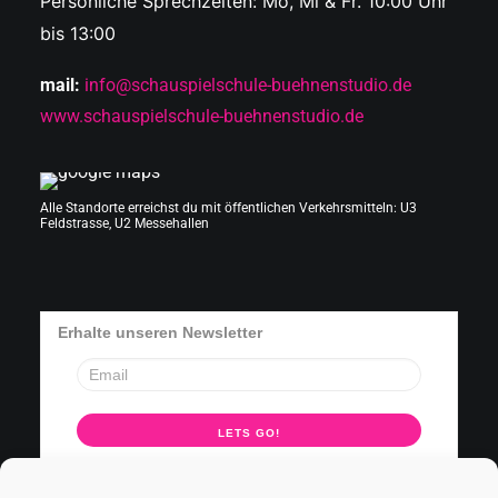
Persönliche Sprechzeiten: Mo, Mi & Fr. 10:00 Uhr
bis 13:00
mail:
info@schauspielschule-buehnenstudio.de
www.schauspielschule-buehnenstudio.de
Alle Standorte erreichst du mit öffentlichen Verkehrsmitteln: U3
Feldstrasse, U2 Messehallen
Erhalte unseren Newsletter