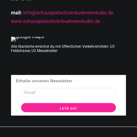
mail:
info@schauspielschule-buehnenstudio.de
www.schauspielschule-buehnenstudio.de
Alle Standorte erreichst du mit öffentlichen Verkehrsmitteln: U3
Feldstrasse, U2 Messehallen
Erhalte unseren Newsletter