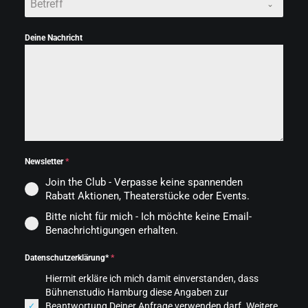
Betreff
Deine Nachricht
Newsletter
*
Join the Club - Verpasse keine spannenden
Rabatt Aktionen, Theaterstücke oder Events.
Bitte nicht für mich - Ich möchte keine Email-
Benachrichtigungen erhalten.
Datenschutzerklärung*
*
Hiermit erkläre ich mich damit einverstanden, dass
Bühnenstudio Hamburg diese Angaben zur
Beantwortung Deiner Anfrage verwenden darf. Weitere